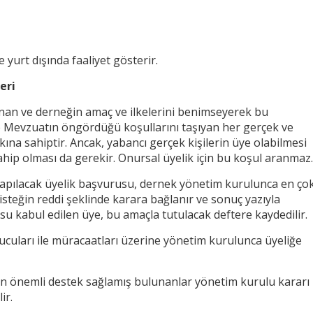
 yurt dışında faaliyet gösterir.
eri
lunan ve derneğin amaç ve ilkelerini benimseyerek bu
e Mevzuatın öngördüğü koşullarını taşıyan her gerçek ve
ına sahiptir. Ancak, yabancı gerçek kişilerin üye olabilmesi
ahip olması da gerekir. Onursal üyelik için bu koşul aranmaz.
yapılacak üyelik başvurusu, dernek yönetim kurulunca en ço
isteğin reddi şeklinde karara bağlanır ve sonuç yazıyla
usu kabul edilen üye, bu amaçla tutulacak deftere kaydedilir.
ucuları ile müracaatları üzerine yönetim kurulunca üyeliğe
 önemli destek sağlamış bulunanlar yönetim kurulu kararı
ir.