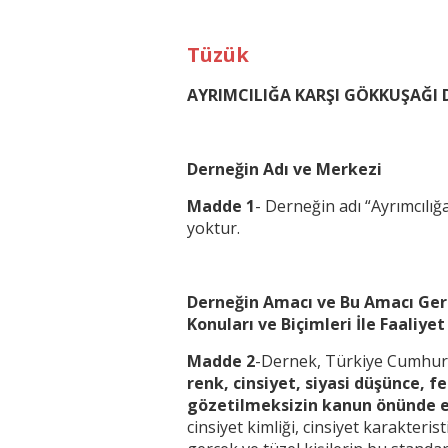
Tüzük
AYRIMCILIĞA KARŞI
GÖKKUŞAĞI 
Derneğin Adı ve Merkezi
Madde 1
- Derneğin adı “Ayrımcılı
yoktur.
Derneğin Amacı ve Bu Amacı Ger
Konuları ve Biçimleri İle Faaliyet
Madde 2
-Dernek, Türkiye Cumhuri
renk, cinsiyet, siyasi düşünce, f
gözetilmeksizin kanun önünde eş
cinsiyet kimliği, cinsiyet karakteris