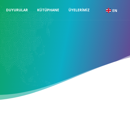
DUYURULAR
KÜTÜPHANE
ÜYELERIMIZ
EN