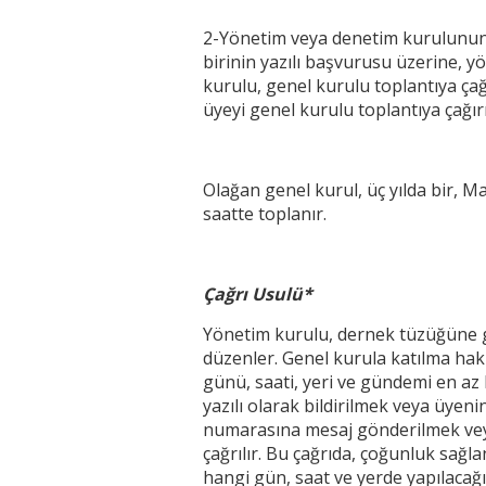
2-Yönetim veya denetim kurulunun 
birinin yazılı başvurusu üzerine, y
kurulu, genel kurulu toplantıya ça
üyeyi genel kurulu toplantıya çağı
Olağan genel kurul, üç yılda bir, M
saatte toplanır.
Çağrı Usulü*
Yönetim kurulu, dernek tüzüğüne gö
düzenler. Genel kurula katılma hak
günü, saati, yeri ve gündemi en az 
yazılı olarak bildirilmek veya üyeni
numarasına mesaj gönderilmek veya 
çağrılır. Bu çağrıda, çoğunluk sağl
hangi gün, saat ve yerde yapılacağı da