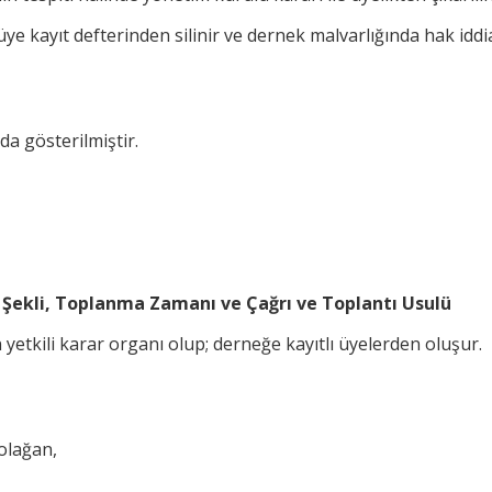
üye kayıt defterinden silinir ve dernek malvarlığında hak iddi
a gösterilmiştir.
Şekli, Toplanma Zamanı ve Çağrı ve Toplantı Usulü
 yetkili karar organı olup; derneğe kayıtlı üyelerden oluşur.
olağan,