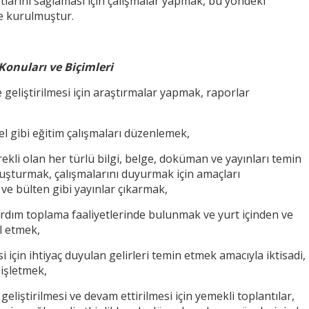
rtlarını sağlaması için çalışmalar yapmak, bu yöndeki
e kurulmuştur.
onuları ve Biçimleri
ve geliştirilmesi için araştırmalar yapmak, raporlar
l gibi eğitim çalışmaları düzenlemek,
rekli olan her türlü bilgi, belge, doküman ve yayınları temin
turmak, çalışmalarını duyurmak için amaçları
ve bülten gibi yayınlar çıkarmak,
yardım toplama faaliyetlerinde bulunmak ve yurt içinden ve
l etmek,
 için ihtiyaç duyulan gelirleri temin etmek amacıyla iktisadi,
 işletmek,
 geliştirilmesi ve devam ettirilmesi için yemekli toplantılar,