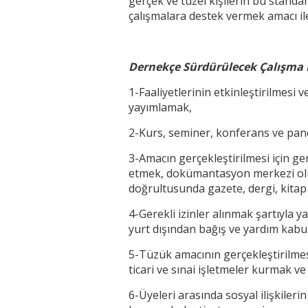
gerçek ve tüzel kişilerin bu standa
çalışmalara destek vermek amacı il
Dernekçe Sürdürülecek Çalışma K
1-Faaliyetlerinin etkinleştirilmesi 
yayımlamak,
2-Kurs, seminer, konferans ve pane
3-Amacın gerçekleştirilmesi için ge
etmek, dokümantasyon merkezi oluş
doğrultusunda gazete, dergi, kitap 
4-Gerekli izinler alınmak şartıyla 
yurt dışından bağış ve yardım kabu
5-Tüzük amacının gerçekleştirilmesi
ticari ve sınai işletmeler kurmak ve
6-Üyeleri arasında sosyal ilişkilerin