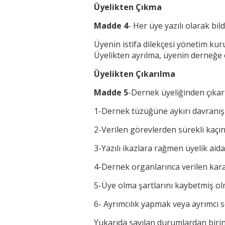
Üyelikten Çıkma
Madde 4
- Her üye yazılı olarak bi
Üyenin istifa dilekçesi yönetim kuru
Üyelikten ayrılma, üyenin derneğe 
Üyelikten Çıkarılma
Madde 5
-Dernek üyeliğinden çıkarı
1-Dernek tüzüğüne aykırı davranı
2-Verilen görevlerden sürekli kaçı
3-Yazılı ikazlara rağmen üyelik aida
4-Dernek organlarınca verilen ka
5-Üye olma şartlarını kaybetmiş o
6- Ayrımcılık yapmak veya ayrımcı
Yukarıda sayılan durumlardan birinin