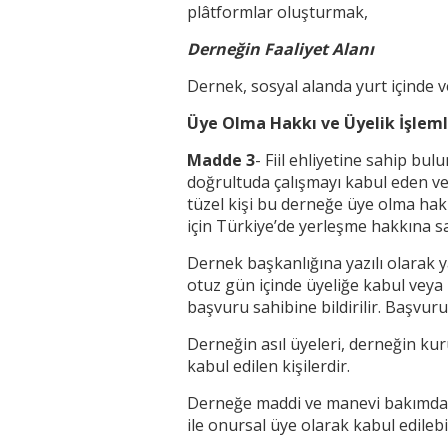
plâtformlar oluşturmak,
Derneğin Faaliyet Alanı
Dernek, sosyal alanda yurt içinde ve
Üye Olma Hakkı ve Üyelik İşleml
Madde 3
- Fiil ehliyetine sahip bu
doğrultuda çalışmayı kabul eden v
tüzel kişi bu derneğe üye olma hakk
için Türkiye’de yerleşme hakkına s
Dernek başkanlığına yazılı olarak 
otuz gün içinde üyeliğe kabul veya 
başvuru sahibine bildirilir. Başvur
Derneğin asıl üyeleri, derneğin kur
kabul edilen kişilerdir.
Derneğe maddi ve manevi bakımdan
ile onursal üye olarak kabul edilebil