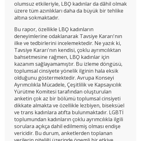
olumsuz etkileriyle, LBǪ kadınlar da dâhil olmak
üzere tüm azınlıkları daha da büyük bir tehlike
altına sokmaktadır.
Bu rapor, özellikle LBǪ kadınların
deneyimlerine odaklanarak Tavsiye Kararı'nın
ilke ve tedbirlerini incelemektedir. Ne yazık ki,
Tavsiye Kararı'nın kendisi, çoklu ayrımcılıktan
bahsetmesine rağmen, LBǪ kadınlar için
kazanım sağlayamamıştır. Bu izleme döngüsü,
toplumsal cinsiyete yönelik ilginin hala eksik
olduğunu göstermektedir. Avrupa Konseyi
Ayrımcılıkla Mücadele, Çeşitlilik ve Kapsayıcılık
Yürütme Komitesi tarafından oluşturulan
anketin çok az bir bölümü toplumsal cinsiyeti
dikkate almakta ve özellikle lezbiyen, biseksüel
ve trans kadınlara atıfta bulunmaktadır. LGBTİ
toplumundan kadınların çoklu ayrımcılıkla ilgili
sorulara açıkça dahil edilmemiş olması endişe
vericidir. Bu durum, anketlerden toplanan
verilerin niteliği üzerinde önemli bir etkiye