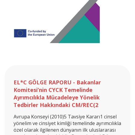
EL*C GÖLGE RAPORU - Bakanlar
Komitesi’nin CYCK Temelinde
Ayrımcılıkla Mücadeleye Yönelik
Tedbirler Hakkındaki CM/REC(2
Avrupa Konseyi (2010)5 Tavsiye Kararı1 cinsel
yönelim ve cinsiyet kimliği temelinde ayrımcılıkla
özel olarak ilgilenen dünyanın ilk uluslararası