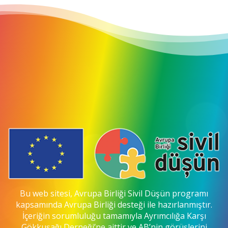
Bu web sitesi, Avrupa Birliği Sivil Düşün programı
kapsamında Avrupa Birliği desteği ile hazırlanmıştır.
İçeriğin sorumluluğu tamamıyla Ayrımcılığa Karşı
Gökkuşağı Derneği’ne aittir ve AB’nin görüşlerini