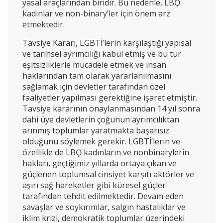
yasal araçlarından biridir. Bu nedenle, LBǪ
kadınlar ve non-binary’ler için önem arz
etmektedir.
Tavsiye Kararı, LGBTİ’lerin karşılaştığı yapısal
ve tarihsel ayrımcılığı kabul etmiş ve bu tür
eşitsizliklerle mücadele etmek ve insan
haklarından tam olarak yararlanılmasını
sağlamak için devletler tarafından özel
faaliyetler yapılması gerektiğine işaret etmiştir.
Tavsiye kararının onaylanmasından 14 yıl sonra
dahi üye devletlerin çoğunun ayrımcılıktan
arınmış toplumlar yaratmakta başarısız
olduğunu söylemek gerekir. LGBTİ’lerin ve
özellikle de LBǪ kadınların ve nonbinarylerin
hakları, geçtiğimiz yıllarda ortaya çıkan ve
güçlenen toplumsal cinsiyet karşıtı aktörler ve
aşırı sağ hareketler gibi küresel güçler
tarafından tehdit edilmektedir. Devam eden
savaşlar ve soykırımlar, salgın hastalıklar ve
iklim krizi, demokratik toplumlar üzerindeki