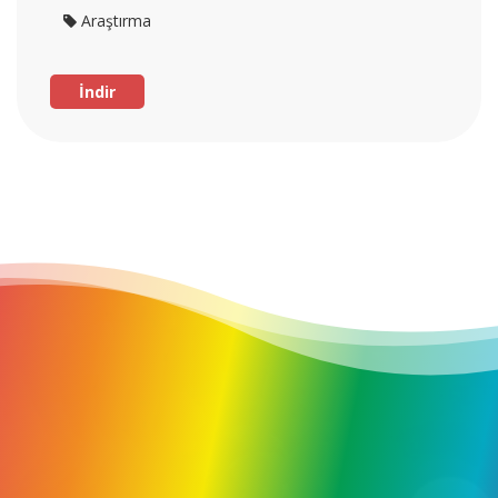
Araştırma
İndir