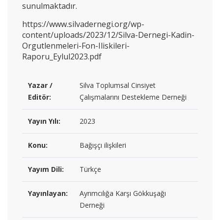
sunulmaktadır.
https://www.silvadernegi.org/wp-
content/uploads/2023/12/Silva-Dernegi-Kadin-
Orgutlenmeleri-Fon-Iliskileri-
Raporu_Eylul2023.pdf
Yazar /
Silva Toplumsal Cinsiyet
Editör:
Çalışmalarını Destekleme Derneği
Yayın Yılı:
2023
Konu:
Bağışçı ilişkileri
Yayım Dili:
Türkçe
Yayınlayan:
Ayrımcılığa Karşı Gökkuşağı
Derneği